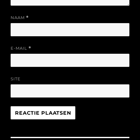
NAAM
*
E-MAIL
*
SITE