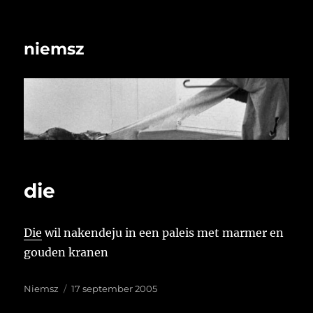
niemsz
die
Die
wil nakendeju in een paleis met marmer en
gouden kranen
Auteur
Geplaatst
Niemsz
17 september 2005
op