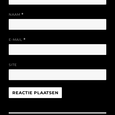
NAAM
*
E-MAIL
*
SITE