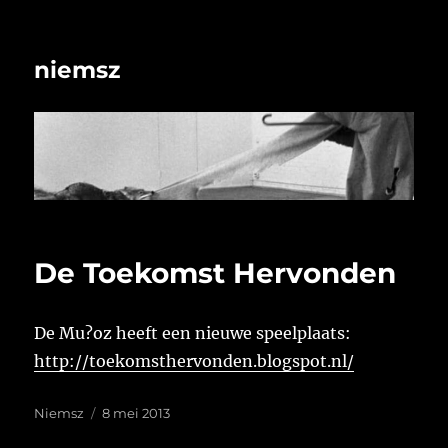
niemsz
De Toekomst Hervonden
De Mu?oz heeft een nieuwe speelplaats:
http://toekomsthervonden.blogspot.nl/
Auteur
Geplaatst
Niemsz
8 mei 2013
op