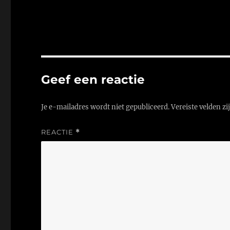
Geef een reactie
Je e-mailadres wordt niet gepubliceerd.
Vereiste velden z
REACTIE
*