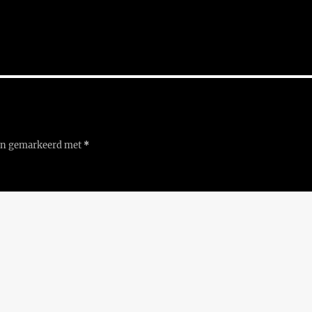
ijn gemarkeerd met
*