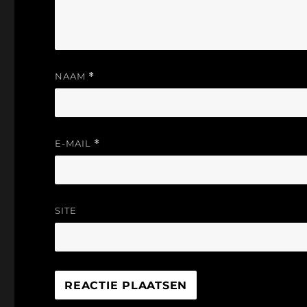
NAAM
*
E-MAIL
*
SITE