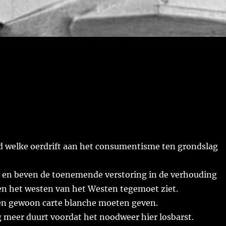
gd welke oerdrift aan het consumentisme ten grondslag
t en beven de toenemende verstoring in de verhouding
en het westen van het Westen tegemoet ziet.
n gewoon carte blanche moeten geven.
g meer duurt voordat het noodweer hier losbarst.