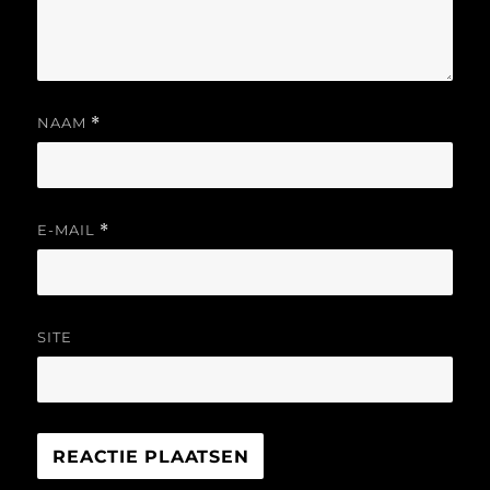
NAAM
*
E-MAIL
*
SITE