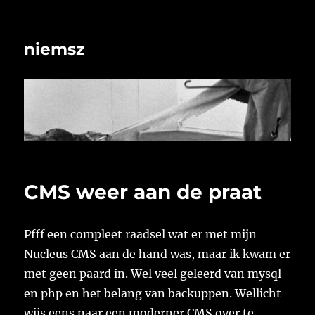
niemsz
CMS weer aan de praat
Pfff een compleet raadsel wat er met mijn
Nucleus CMS aan de hand was, maar ik kwam er
met geen paard in. Wel veel geleerd van mysql
en php en het belang van backuppen. Wellicht
wijs eens naar een moderner CMS over te