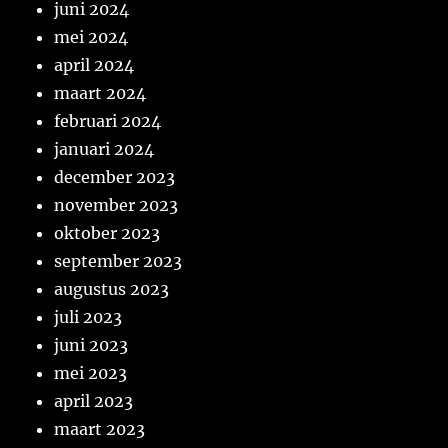
juni 2024
mei 2024
april 2024
maart 2024
februari 2024
januari 2024
december 2023
november 2023
oktober 2023
september 2023
augustus 2023
juli 2023
juni 2023
mei 2023
april 2023
maart 2023