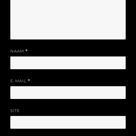
NAAM
*
E-MAIL
*
SITE