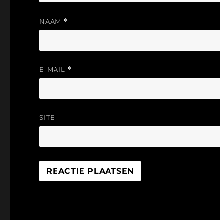
NAAM
*
E-MAIL
*
SITE