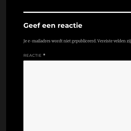
Geef een reactie
Je e-mailadres wordt niet gepubliceerd.
Vereiste velden z
REACTIE
*