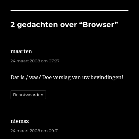
2 gedachten over “Browser”
maarten
schreef:
24 maart 2008 om 07:27
Dat is / was? Doe verslag van uw bevindingen!
Beantwoorden
niemsz
schreef:
24 maart 2008 om 09:31