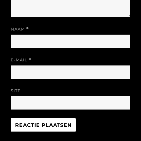
NAAM
*
E-MAIL
*
SITE