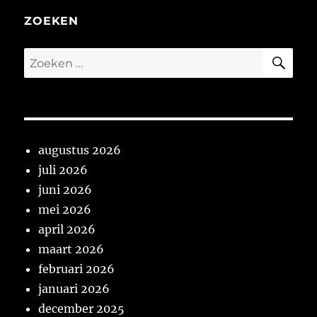
ZOEKEN
ZO
Zoeken
naar:
augustus 2026
juli 2026
juni 2026
mei 2026
april 2026
maart 2026
februari 2026
januari 2026
december 2025