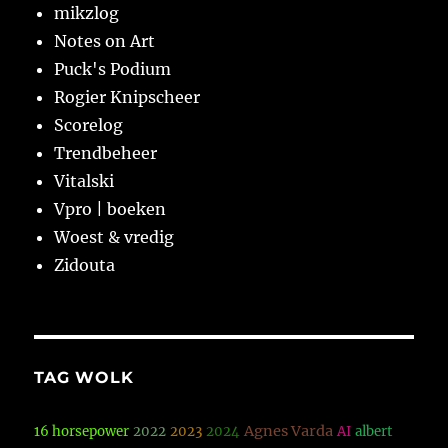
mikzlog
Notes on Art
Puck's Podium
Rogier Knipscheer
Scorelog
Trendbeheer
Vitalski
Vpro | boeken
Woest & vredig
Zidouta
TAG WOLK
Agnes Varda
16 horsepower
2022
2023
2024
AI
albert