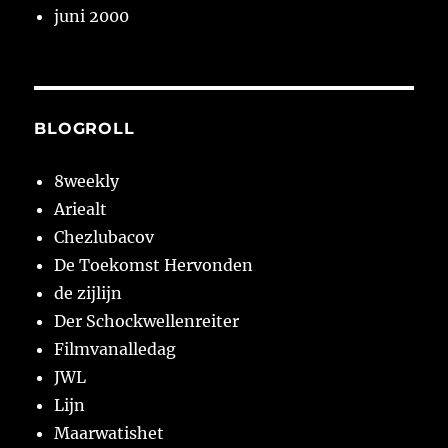
juni 2000
BLOGROLL
8weekly
Ariealt
Chezlubacov
De Toekomst Hervonden
de zijlijn
Der Schockwellenreiter
Filmvanalledag
JWL
Lijn
Maarwatishet