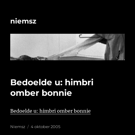
niemsz
Bedoelde u: himbri
omber bonnie
Bedoelde u: himbri omber bonnie
Auteur
Geplaatst
Niemsz
4 oktober 2005
op