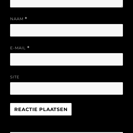
NAAM
*
E-MAIL
*
SITE