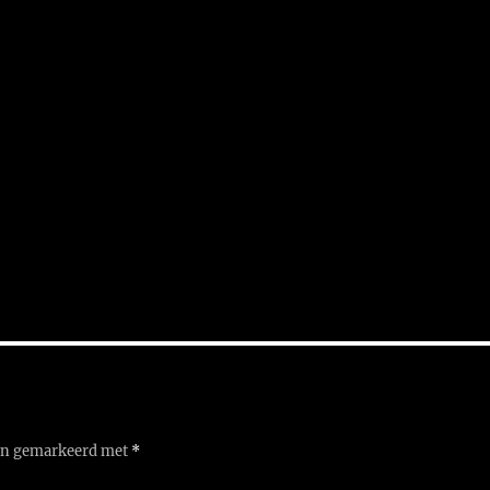
ijn gemarkeerd met
*