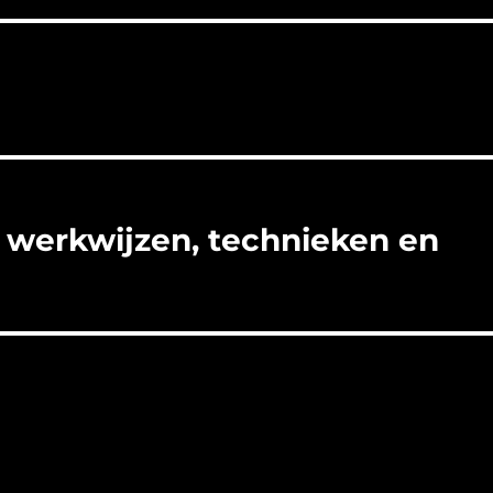
 werkwijzen, technieken en