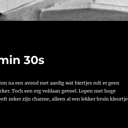
 min 30s
on na een avond met aardig wat biertjes rolt er geen
racker. Toch een erg voldaan gevoel. Lopen met hoge
ft zeker zijn charme, alleen al een lekker bruin kleurtje