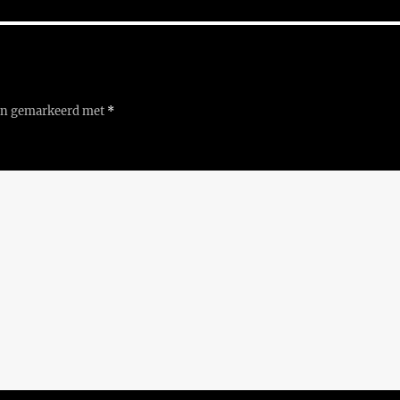
ijn gemarkeerd met
*