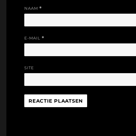
NAAM
*
E-MAIL
*
SITE