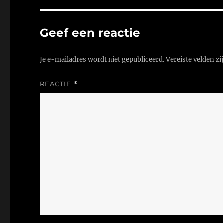
Geef een reactie
Je e-mailadres wordt niet gepubliceerd.
Vereiste velden z
REACTIE
*