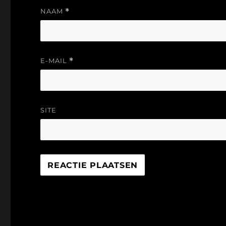
NAAM
*
E-MAIL
*
SITE