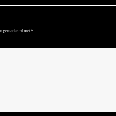
ijn gemarkeerd met
*