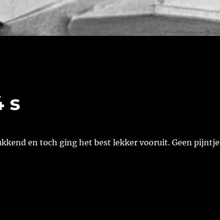
 s
kend en toch ging het best lekker vooruit. Geen pijntje