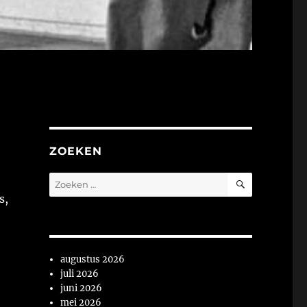
ZOEKEN
ZOEKEN
Zoeken
naar:
s,
augustus 2026
juli 2026
juni 2026
mei 2026