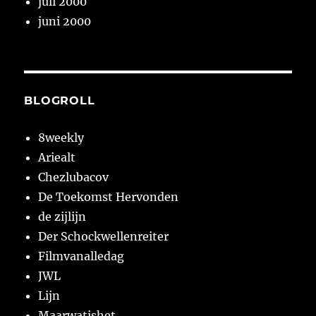
juli 2000
juni 2000
BLOGROLL
8weekly
Ariealt
Chezlubacov
De Toekomst Hervonden
de zijlijn
Der Schockwellenreiter
Filmvanalledag
JWL
Lijn
Maarwatishet