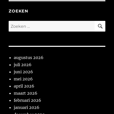
ZOEKEN
ZO
Zoeken
naar:
augustus 2026
juli 2026
juni 2026
mei 2026
april 2026
maart 2026
februari 2026
januari 2026