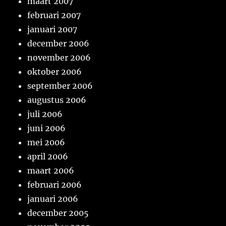
maart 2007
februari 2007
januari 2007
december 2006
november 2006
oktober 2006
september 2006
augustus 2006
juli 2006
juni 2006
mei 2006
april 2006
maart 2006
februari 2006
januari 2006
december 2005