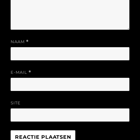
NAAM
*
E-MAIL
*
SITE