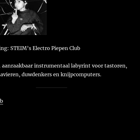
ing: STEIM’s Electro Piepen Club
 aanraakbaar instrumentaal labyrint voor tastoren,
klavieren, duwdenkers en knijpcomputers.
ab