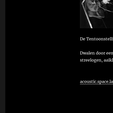
De Tentoonstell
Dwalen door een
streelogen, aai
acoustic.space.l