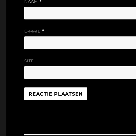
NAAM
*
E-MAIL
*
SITE