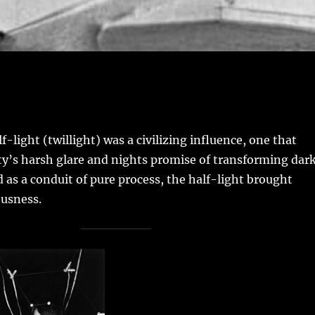
f-light (twillight) was a civilizing influence, one that
ty’s harsh glare and nights promise of transforming dark
d as a conduit of pure process, the half-light brought
ousness.