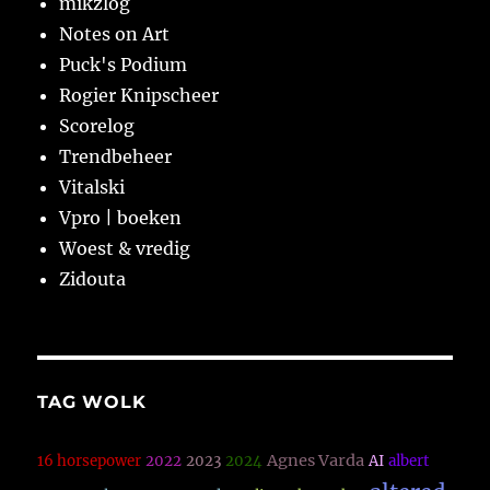
mikzlog
Notes on Art
Puck's Podium
Rogier Knipscheer
Scorelog
Trendbeheer
Vitalski
Vpro | boeken
Woest & vredig
Zidouta
TAG WOLK
Agnes Varda
16 horsepower
2022
2023
2024
AI
albert