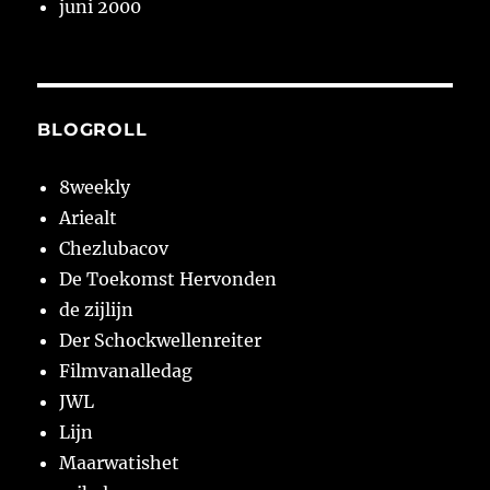
juni 2000
BLOGROLL
8weekly
Ariealt
Chezlubacov
De Toekomst Hervonden
de zijlijn
Der Schockwellenreiter
Filmvanalledag
JWL
Lijn
Maarwatishet