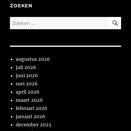
ZOEKEN
ZO
Zoeken
naar:
augustus 2026
juli 2026
juni 2026
mei 2026
april 2026
maart 2026
februari 2026
januari 2026
december 2025