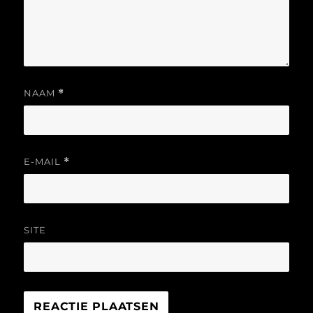
NAAM
*
E-MAIL
*
SITE