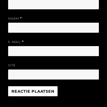
NAAM
*
E-MAIL
*
SITE