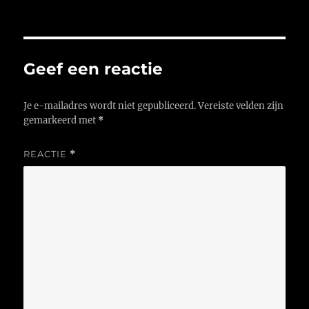
op
Geef een reactie
Je e-mailadres wordt niet gepubliceerd.
Vereiste velden zijn
gemarkeerd met
*
REACTIE
*