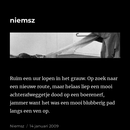
niemsz
Ruim een uur lopen in het grauw. Op zoek naar
een nieuwe route, maar helaas liep een mooi
achterafweggetje dood op een boerenerf,
jammer want het was een mooi blubberig pad
langs een ven op.
Auteur
Geplaatst
Niemsz
14 januari 2009