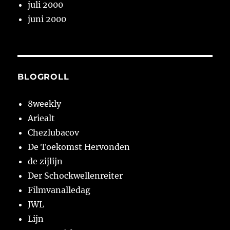
juli 2000
juni 2000
BLOGROLL
8weekly
Ariealt
Chezlubacov
De Toekomst Hervonden
de zijlijn
Der Schockwellenreiter
Filmvanalledag
JWL
Lijn