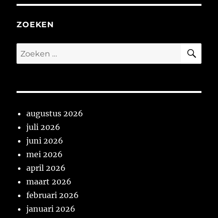
ZOEKEN
ZO
Zoeken
naar:
augustus 2026
juli 2026
juni 2026
mei 2026
april 2026
maart 2026
februari 2026
januari 2026