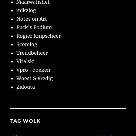
Maarwatishet
mikzlog
Notes on Art
Puck's Podium
Rogier Knipscheer
Scorelog
Trendbeheer
Vitalski
Vpro | boeken
Woest & vredig
Zidouta
TAG WOLK