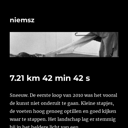
niemsz
7.21 km 42 min 42 s
Sneeuw. De eerste loop van 2010 was het vooral
de kunst niet onderuit te gaan. Kleine stapjes,
de voeten hoog genoeg optillen en goed kijken
waar te stappen. Het landschap lag er stemmig
bij in het heldere licht van een