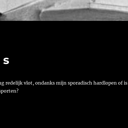
 s
ing redelijk vlot, ondanks mijn sporadisch hardlopen of is
sporten?