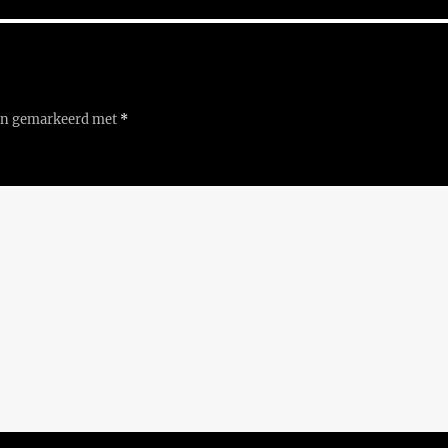
ijn gemarkeerd met
*