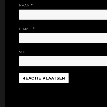
NAAM
*
E-MAIL
*
SITE