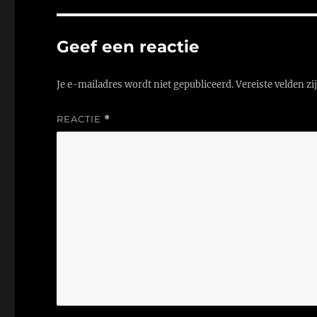
Geef een reactie
Je e-mailadres wordt niet gepubliceerd.
Vereiste velden z
REACTIE
*