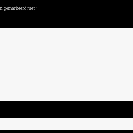
ijn gemarkeerd met
*