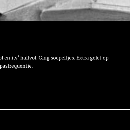
vol en 1,5′ halfvol. Ging soepeltjes. Extra gelet op
pasfrequentie.