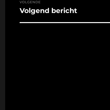
VOLGENDE
Volgend bericht
Volgend
bericht: