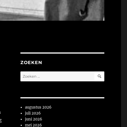
ZOEKEN
ZOEKEN
Zoeken
naar:
augustus 2026
n
juli 2026
juni 2026
g
mei 2026