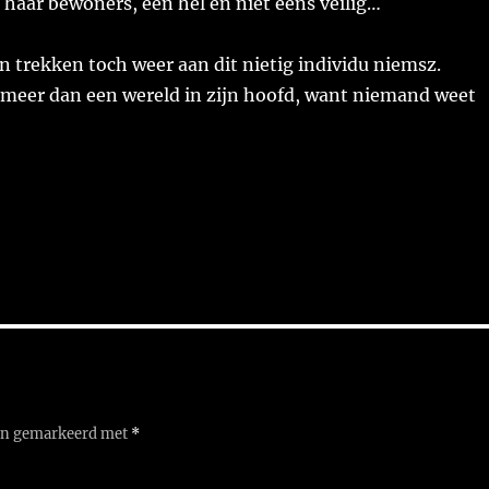
haar bewoners, een hel en niet eens veilig…
 trekken toch weer aan dit nietig individu niemsz.
 meer dan een wereld in zijn hoofd, want niemand weet
ijn gemarkeerd met
*