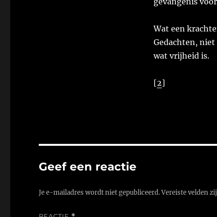
gevangenis voor 
Wat een krachten
Gedachten, niet
wat vrijheid is.
[
2
]
Geef een reactie
Je e-mailadres wordt niet gepubliceerd.
Vereiste velden z
REACTIE
*