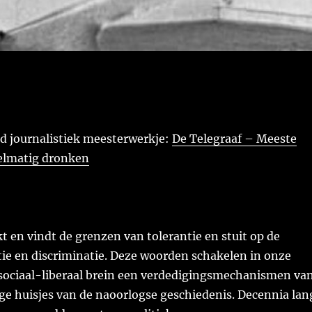
nd journalistiek meesterwerkje:
De Telegraaf – Meeste
elmatig dronken
t en vindt de grenzen van tolerantie en stuit op de
tie en discriminatie. Deze woorden schakelen in onze
ociaal-liberaal brein een verdedigingsmechanismen va
ige huisjes van de naoorlogse geschiedenis. Decennia lan