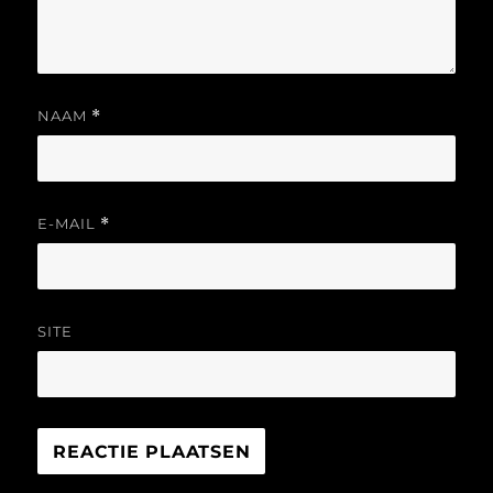
NAAM
*
E-MAIL
*
SITE