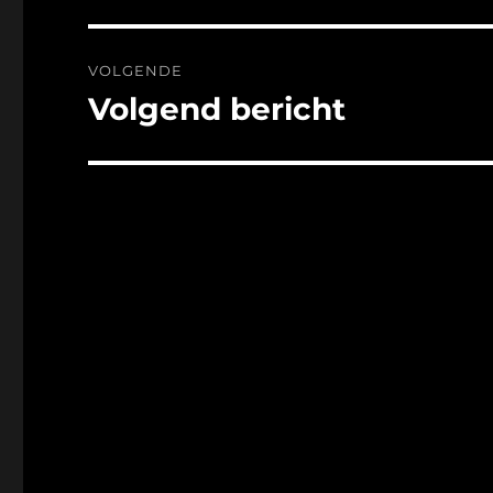
VOLGENDE
Volgend bericht
Volgend
bericht: