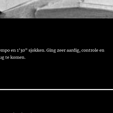
 tempo en 1’30” sjokken. Ging zeer aardig, controle en
rug te komen.