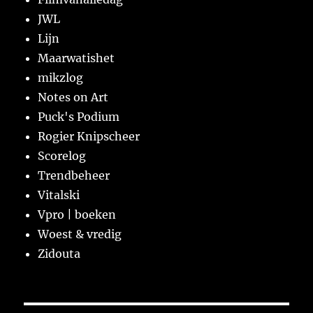
JWL
Lijn
Maarwatishet
mikzlog
Notes on Art
Puck's Podium
Rogier Knipscheer
Scorelog
Trendbeheer
Vitalski
Vpro | boeken
Woest & vredig
Zidouta