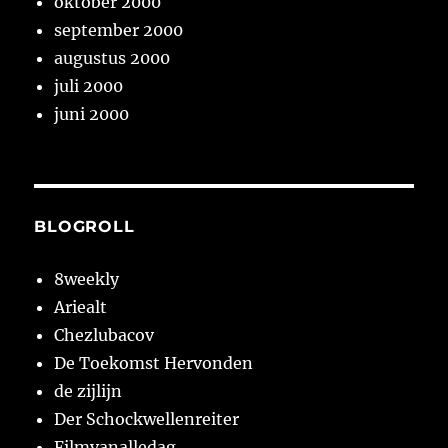
oktober 2000
september 2000
augustus 2000
juli 2000
juni 2000
BLOGROLL
8weekly
Ariealt
Chezlubacov
De Toekomst Hervonden
de zijlijn
Der Schockwellenreiter
Filmvanalledag