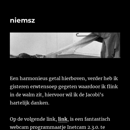
niemsz
Een harmonieus getal hierboven, verder heb ik
gisteren erwtensoep gegeten waardoor ik flink
in de walm zit, hiervoor wil ik de Jacobi’s
hartelijk danken.
Op de volgende link,
link
, is een fantastisch
webcam programmaatje Inetcam 2.3.0. te