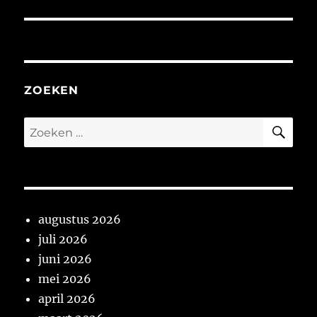
bericht:
ZOEKEN
ZO
Zoeken
naar:
augustus 2026
juli 2026
juni 2026
mei 2026
april 2026