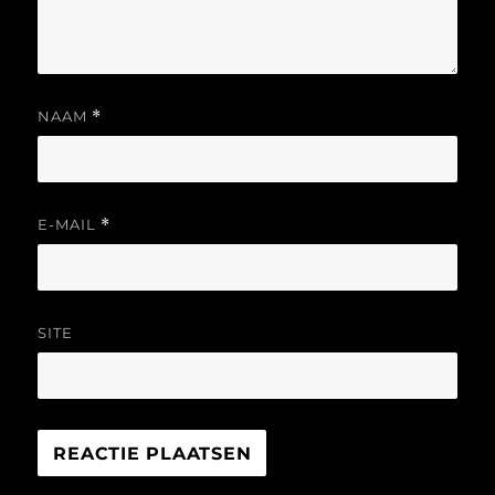
NAAM
*
E-MAIL
*
SITE