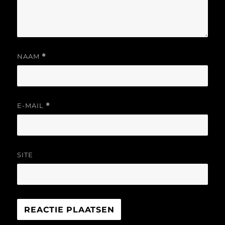
NAAM
*
E-MAIL
*
SITE