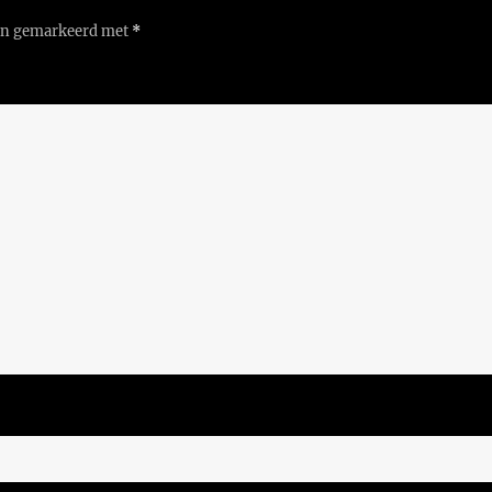
ijn gemarkeerd met
*