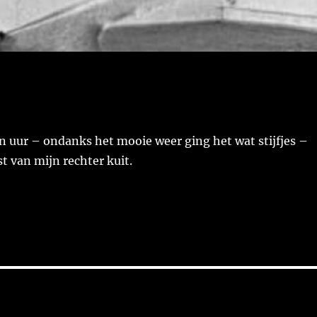
n uur – ondanks het mooie weer ging het wat stijfjes –
st van mijn rechter kuit.