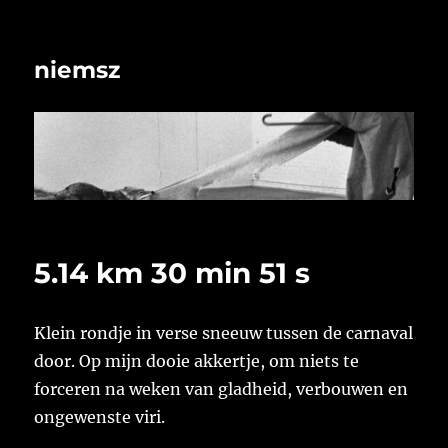
niemsz
5.14 km 30 min 51 s
Klein rondje in verse sneeuw tussen de carnaval
door. Op mijn dooie akkertje, om niets te
forceren na weken van gladheid, verbouwen en
ongewenste viri.