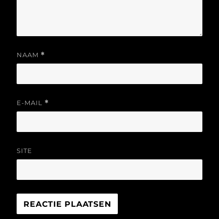
NAAM
*
E-MAIL
*
SITE