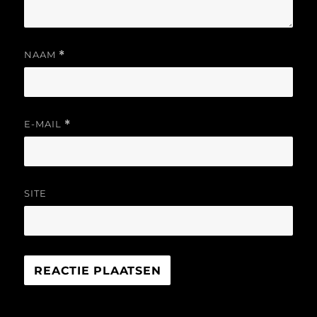
NAAM
*
E-MAIL
*
SITE