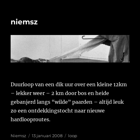
niemsz
Duurloop van een dik uur over een kleine 12km
– lekker weer – 2 km door bos en heide
gebanjerd langs “wilde” paarden – altijd leuk
zo een ontdekkingstocht naar nieuwe
hardlooproutes.
Auteur
Geplaatst
Tags
Niemsz
13 januari 2008
loop