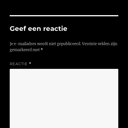
op
Geef een reactie
Je e-mailadres wordt niet gepubliceerd.
Vereiste velden zijn
gemarkeerd met
*
REACTIE
*