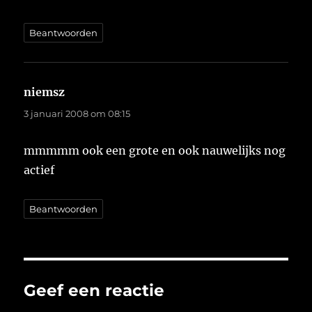
Beantwoorden
niemsz
schreef:
3 januari 2008 om 08:15
mmmmm ook een grote en ook nauwelijks nog
actief
Beantwoorden
Geef een reactie