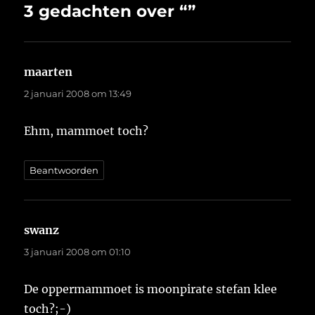
3 gedachten over “”
maarten
schreef:
2 januari 2008 om 13:49
Ehm, mammoet toch?
Beantwoorden
swanz
schreef:
3 januari 2008 om 01:10
De oppermammoet is moonpirate stefan klee
toch?;-)