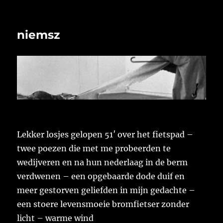
niemsz
Lekker losjes gelopen 51′ over het fietspad –
twee poezen die met me probeerden te
wedijveren en na hun nederlaag in de berm
verdwenen – een opgebaarde dode duif en
meer gestorven geliefden in mijn gedachte –
een stoere levensmoeie bromfietser zonder
licht – warme wind