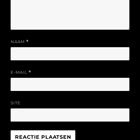
NAAM
*
E-MAIL
*
SITE