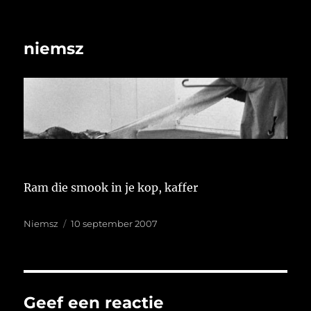
niemsz
Ram die smook in je kop, kaffer
Auteur
Geplaatst
Niemsz
10 september 2007
op
Geef een reactie