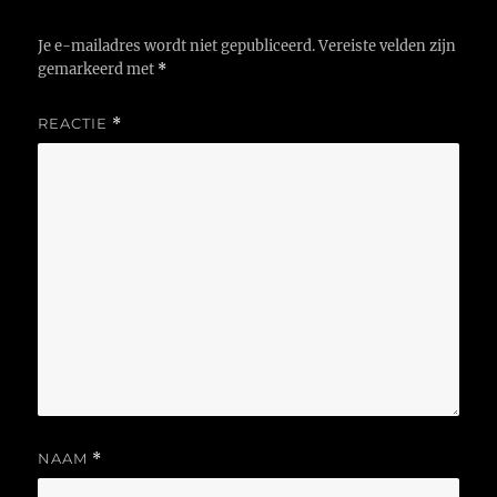
Je e-mailadres wordt niet gepubliceerd.
Vereiste velden zijn
gemarkeerd met
*
REACTIE
*
NAAM
*