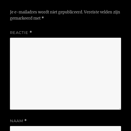
Je e-mailadres wordt niet gepubliceerd.
Vereiste velden zijn
gemarkeerd met
*
REACTIE
*
NAAM
*