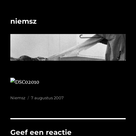
niemsz
Auteur
Geplaatst
Niemsz
7 augustus 2007
op
Geef een reactie