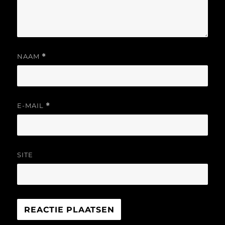
NAAM
*
E-MAIL
*
SITE