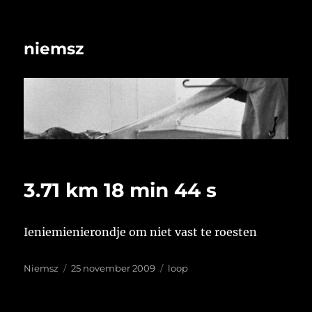
niemsz
3.71 km 18 min 44 s
Ieniemienierondje om niet vast te roesten
Auteur
Geplaatst
Tags
Niemsz
25 november 2009
loop
op