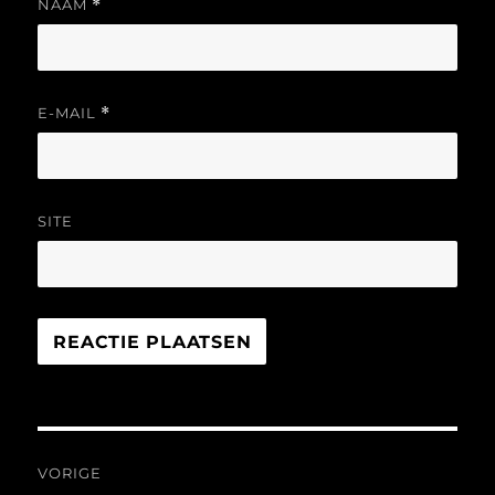
NAAM
*
E-MAIL
*
SITE
Bericht
VORIGE