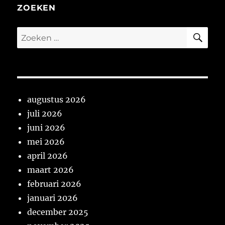
ZOEKEN
ZO
Zoeken
naar:
augustus 2026
juli 2026
juni 2026
mei 2026
april 2026
maart 2026
februari 2026
januari 2026
december 2025