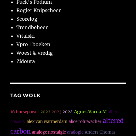
Puck's Podium
Rogier Knipscheer
Scorelog
Trendbeheer
Vitalski
Vpro | boeken
Woest & vredig
Zidouta
TAG WOLK
Agnes Varda
16 horsepower
2022
2023
2024
AI
albert
altered
cossery
alex van warmerdam
alice rohrwacher
carbon
analoge nostalgie
analogie
Anders Thomas