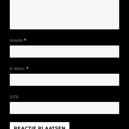
NAAM
*
E-MAIL
*
SITE