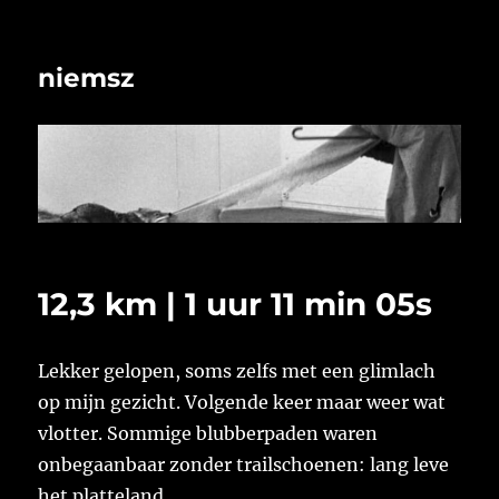
niemsz
12,3 km | 1 uur 11 min 05s
Lekker gelopen, soms zelfs met een glimlach
op mijn gezicht. Volgende keer maar weer wat
vlotter. Sommige blubberpaden waren
onbegaanbaar zonder trailschoenen: lang leve
het platteland.