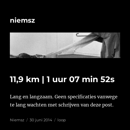
niemsz
11,9 km | 1 uur 07 min 52s
Lang en langzaam. Geen specificaties vanwege
te lang wachten met schrijven van deze post.
Auteur
Geplaatst
Tags
Niemsz
30 juni 2014
loop
op