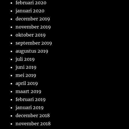
februari 2020
januari 2020
december 2019
november 2019
oktober 2019
september 2019
augustus 2019
juli 2019
juni 2019
mei 2019
april 2019
maart 2019
februari 2019
januari 2019
december 2018
november 2018