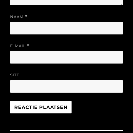
NAAM
*
E-MAIL
*
SITE