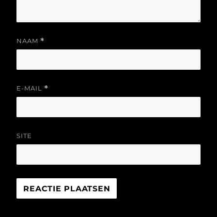
NAAM
*
E-MAIL
*
SITE