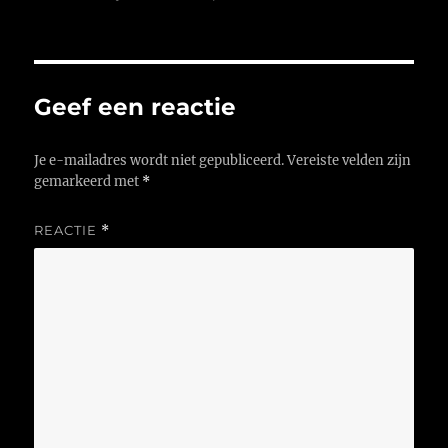
op
Geef een reactie
Je e-mailadres wordt niet gepubliceerd.
Vereiste velden zijn
gemarkeerd met
*
REACTIE
*