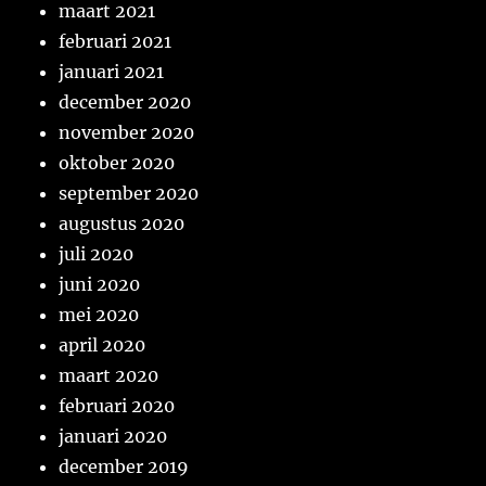
maart 2021
februari 2021
januari 2021
december 2020
november 2020
oktober 2020
september 2020
augustus 2020
juli 2020
juni 2020
mei 2020
april 2020
maart 2020
februari 2020
januari 2020
december 2019